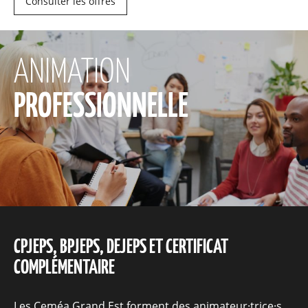
Consulter les offres
ANIMATION
PROFESSIONNELLE
CPJEPS, BPJEPS, DEJEPS ET CERTIFICAT
COMPLÉMENTAIRE
Les Ceméa Grand Est forment des animateur·trice·s