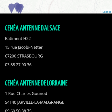
Leaflet
CEMÉA ANTENNE D'ALSACE
Bâtiment H22
15 rue Jacobi-Netter
67200 STRASBOURG
03 88 27 90 36
CEMÉA ANTENNE DE LORRAINE
1 Rue Charles Gounod
54140 JARVILLE-LA-MALGRANGE
09 60 50 38 75