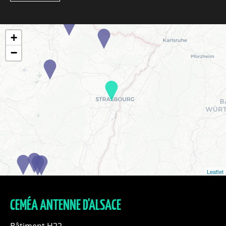
+
−
Leaflet
CEMÉA ANTENNE D'ALSACE
Bâtiment H22