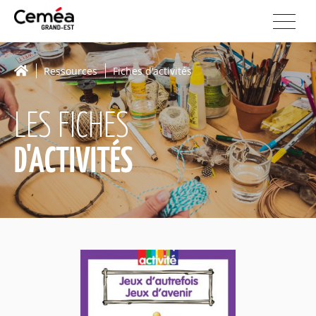
Ressources
Fiches d'activités
LES FICHES
D'ACTIVITÉS