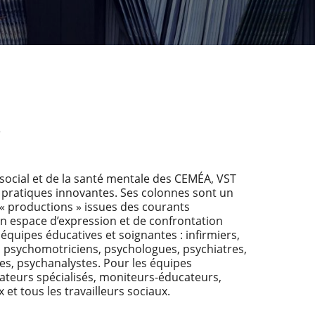
T
ocial et de la santé mentale des CEMÉA, VST
pratiques innovantes. Ses colonnes sont un
s « productions » issues des courants
un espace d’expression et de confrontation
s équipes éducatives et soignantes : infirmiers,
 psychomotriciens, psychologues, psychiatres,
s, psychanalystes. Pour les équipes
cateurs spécialisés, moniteurs-éducateurs,
 et tous les travailleurs sociaux.