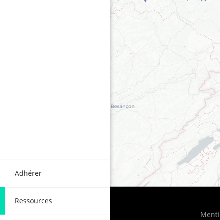
Adhérer
Ressources
Menti