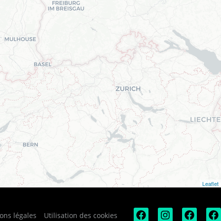
Leaflet
ons légales
Utilisation des cookies