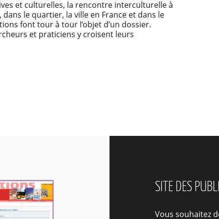
es et culturelles, la rencontre interculturelle à
, dans le quartier, la ville en France et dans le
ons font tour à tour l’objet d’un dossier.
heurs et praticiens y croisent leurs
SITE DES PUB
Vous souhaitez d