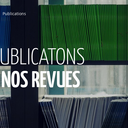
Publications
PUBLICATONS
 NOS REVUES