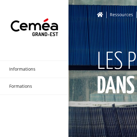
Ressources
LES 
Informations
DANS
Formations