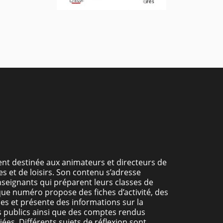
nt destinée aux animateurs et directeurs de
s et de loisirs. Son contenu s’adresse
seignants qui préparent leurs classes de
ue numéro propose des fiches d’activité, des
es et présente des informations sur la
 publics ainsi que des comptes rendus
iées. Différents sujets de réflexion sont