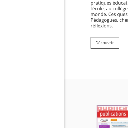
pratiques éducativ
l’école, au collège
monde. Ces questi
Pédagogues, cherc
réflexions.
Découvrir