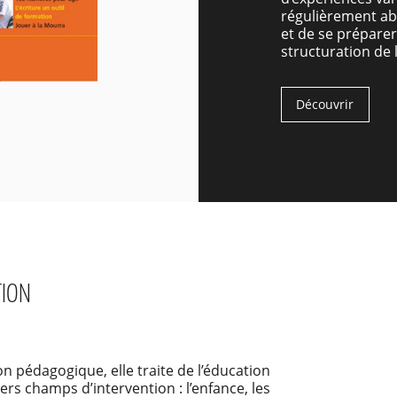
régulièrement ab
et de se préparer
structuration de l
Découvrir
TION
n pédagogique, elle traite de l’éducation
ers champs d’intervention : l’enfance, les