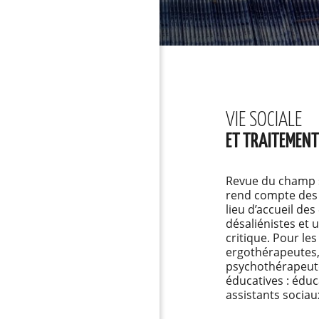
VIE SOCIALE
ET TRAITEMEN
Revue du champ s
rend compte des 
lieu d’accueil de
désaliénistes et 
critique. Pour le
ergothérapeutes,
psychothérapeute
éducatives : édu
assistants sociaux