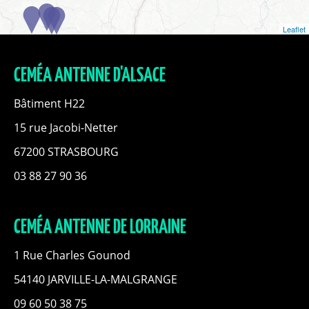
Leaflet
CEMÉA ANTENNE D'ALSACE
Bâtiment H22
15 rue Jacobi-Netter
67200 STRASBOURG
03 88 27 90 36
CEMÉA ANTENNE DE LORRAINE
1 Rue Charles Gounod
54140 JARVILLE-LA-MALGRANGE
09 60 50 38 75