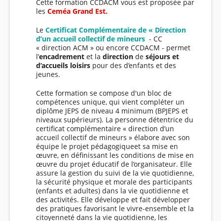
Cette formation CCDACM vous est proposée par
les
Ceméa Gran
d Est.
Le
Certificat Complémentaire de « Direction
d’un accueil collectif de mineurs
- CC
« direction ACM » ou encore CCDACM - permet
l’
encadrement
et la
direction
de
séjours et
d’accueils loisirs
pour des d’enfants et des
jeunes.
Cette formation se compose d'un bloc de
compétences unique, qui vient compléter un
diplôme JEPS de niveau 4 minimum (BPJEPS et
niveaux supérieurs). La personne détentrice du
certificat complémentaire « direction d’un
accueil collectif de mineurs » élabore avec son
équipe le projet pédagogiqueet sa mise en
œuvre, en définissant les conditions de mise en
œuvre du projet éducatif de l’organisateur. Elle
assure la gestion du suivi de la vie quotidienne,
la sécurité physique et morale des participants
(enfants et adultes) dans la vie quotidienne et
des activités. Elle développe et fait développer
des pratiques favorisant le vivre-ensemble et la
citoyenneté dans la vie quotidienne, les