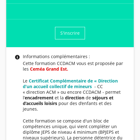
S'inscrire
Informations complémentaires :
Cette formation CCDACM vous est proposée par
les
Ceméa Gran
d Est.
Le
Certificat Complémentaire de « Direction
d’un accueil collectif de mineurs
- CC
« direction ACM » ou encore CCDACM - permet
l’
encadrement
et la
direction
de
séjours et
d’accueils loisirs
pour des d’enfants et des
jeunes.
Cette formation se compose d'un bloc de
compétences unique, qui vient compléter un
diplôme JEPS de niveau 4 minimum (BPJEPS et
niveaux supérieurs). La personne détentrice du