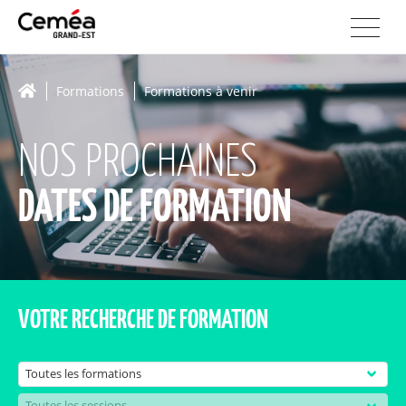
Formations
Formations à venir
NOS PROCHAINES
DATES DE FORMATION
VOTRE RECHERCHE DE FORMATION