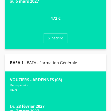
au
6 mars 2027
472 €
S'inscrire
BAFA 1
- BAFA - Formation Générale
VOUZIERS - ARDENNES (08)
Demi-pension
Hiver
Du
28 février 2027
au
7 mars 2027