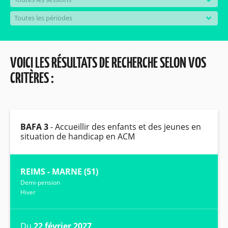
VOICI LES RÉSULTATS DE RECHERCHE SELON VOS
CRITÈRES :
BAFA 3
- Accueillir des enfants et des jeunes en
situation de handicap en ACM
REIMS - MARNE (51)
Demi-pension
Hiver
Du
22 février 2027