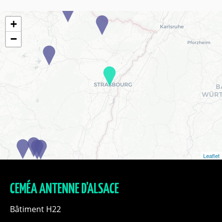
+
−
Leaflet
CEMÉA ANTENNE D'ALSACE
Bâtiment H22