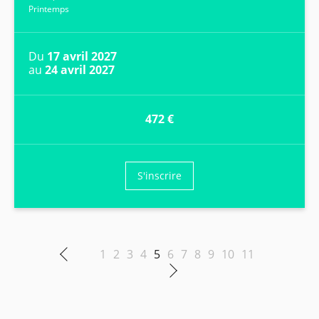
Printemps
Du
17 avril 2027
au
24 avril 2027
472 €
S'inscrire
1
2
3
4
5
6
7
8
9
10
11