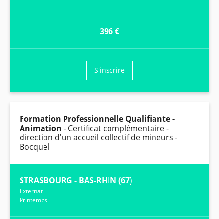
396 €
S'inscrire
Formation Professionnelle Qualifiante -
Animation
- Certificat complémentaire -
direction d'un accueil collectif de mineurs -
Bocquel
STRASBOURG - BAS-RHIN (67)
Externat
Printemps