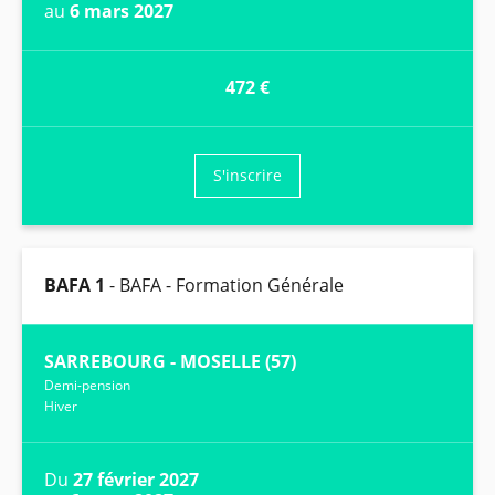
au
6 mars 2027
472 €
S'inscrire
BAFA 1
- BAFA - Formation Générale
SARREBOURG - MOSELLE (57)
Demi-pension
Hiver
Du
27 février 2027